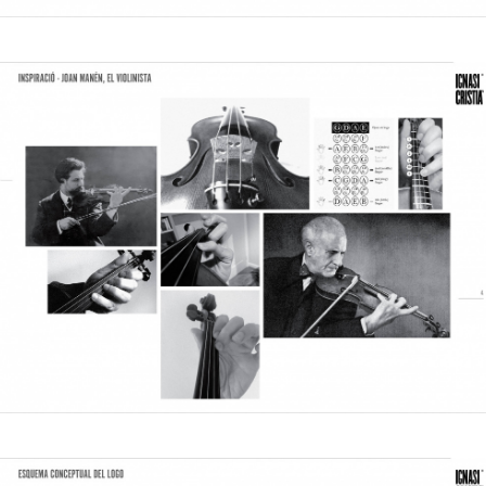
© Design graphique : Ignasi Cristià, SL
© Photographie : Josep M Rebés