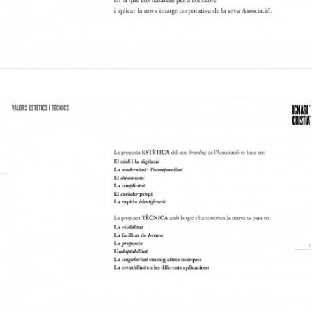
La proposition esthétique du nouveau branding
de l'Association s'est fondée sur le violon et le
doigté, la modernité et l'intemporalité, le
dynamisme, la simplicité, le caractère propre et
l'identification rapide.
La proposition technique avec laquelle Cristià a
conçu la marque s'est basée sur la visibilité, la
facilité de lecture, la proportion, l'adaptabilité,
l'unicité parmi d'autres marques et la
polyvalence dans les différentes applications.
-