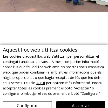
Aquest lloc web utilitza cookies
Les cookies d'aquest lloc web s'utilitzen per personalitzar el
contingut i analitzar el trànsit. A més, compartim informació
sobre l'ús que feu del lloc web amb els nostres socis d'analítica
web, que poden combinar-la amb altres informacions que els
hàgiu proporcionat o que hàgiu recopilat de l'ús que feu dels
seus serveis. Feu clic
AQUÍ
per obtenir més informació. Podeu
acceptar totes les cookies prement el botó "Acceptar" o
configurar o rebutjar el seu ús prement el botó "Configurar".
Configurar
Acceptar
Avís legal
Declaració de Cookies